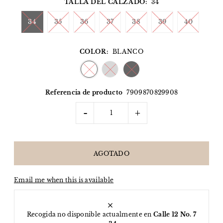
TALLA DEL CALZADO:
34
34
35
36
37
38
39
40
COLOR:
BLANCO
Referencia de producto
7909870829908
-
+
Email me when this is available
Recogida no disponible actualmente en
Calle 12 No. 7