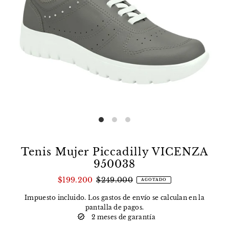
Tenis Mujer Piccadilly VICENZA
950038
$199.200
$249.000
AGOTADO
Impuesto incluido. Los
gastos de envío
se calculan en la
pantalla de pagos.
2 meses de garantía