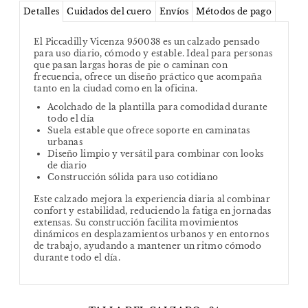
Detalles
Cuidados del cuero
Envíos
Métodos de pago
El Piccadilly Vicenza 950038 es un calzado pensado
para uso diario, cómodo y estable. Ideal para personas
que pasan largas horas de pie o caminan con
frecuencia, ofrece un diseño práctico que acompaña
tanto en la ciudad como en la oficina.
Acolchado de la plantilla para comodidad durante
todo el día
Suela estable que ofrece soporte en caminatas
urbanas
Diseño limpio y versátil para combinar con looks
de diario
Construcción sólida para uso cotidiano
Este calzado mejora la experiencia diaria al combinar
confort y estabilidad, reduciendo la fatiga en jornadas
extensas. Su construcción facilita movimientos
dinámicos en desplazamientos urbanos y en entornos
de trabajo, ayudando a mantener un ritmo cómodo
durante todo el día.