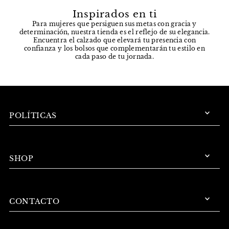
Inspirados en ti
Para mujeres que persiguen sus metas con gracia y
determinación, nuestra tienda es el reflejo de su elegancia.
Encuentra el calzado que elevará tu presencia con
confianza y los bolsos que complementarán tu estilo en
cada paso de tu jornada.
POLÍTICAS
SHOP
CONTACTO