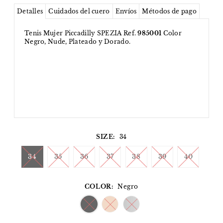
Detalles
Cuidados del cuero
Envíos
Métodos de pago
Tenis Mujer Piccadilly SPEZIA Ref.
985001
Color
Negro, Nude, Plateado y Dorado.
SIZE:
34
34
35
36
37
38
39
40
COLOR:
Negro