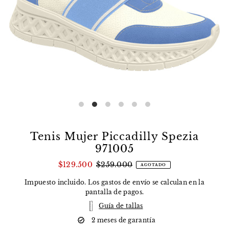
Tenis Mujer Piccadilly Spezia
971005
$129.500
$259.000
AGOTADO
Impuesto incluido. Los
gastos de envío
se calculan en la
pantalla de pagos.
Guía de tallas
2 meses de garantía