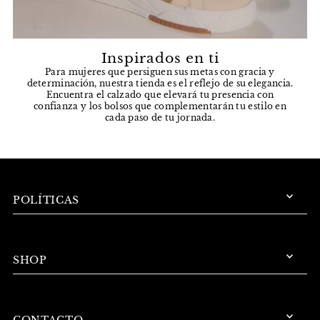
Inspirados en ti
Para mujeres que persiguen sus metas con gracia y
determinación, nuestra tienda es el reflejo de su elegancia.
Encuentra el calzado que elevará tu presencia con
confianza y los bolsos que complementarán tu estilo en
cada paso de tu jornada.
POLÍTICAS
SHOP