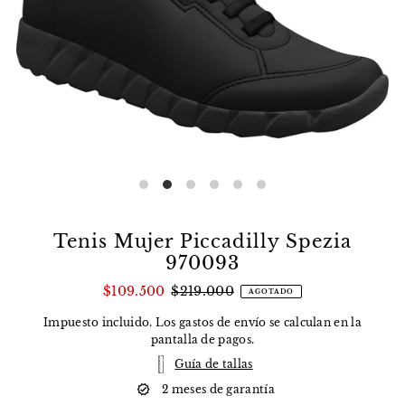
Tenis Mujer Piccadilly Spezia
970093
$109.500
$219.000
AGOTADO
Impuesto incluido. Los
gastos de envío
se calculan en la
pantalla de pagos.
Guía de tallas
2 meses de garantía