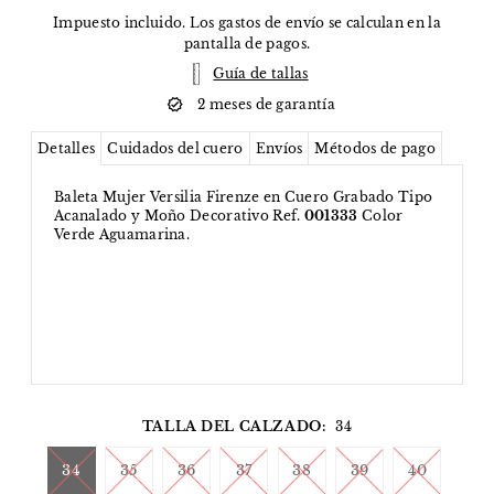
Impuesto incluido. Los
gastos de envío
se calculan en la
pantalla de pagos.
Guía de tallas
2 meses de garantía
Detalles
Cuidados del cuero
Envíos
Métodos de pago
Baleta Mujer Versilia Firenze en Cuero Grabado Tipo
Acanalado y Moño Decorativo Ref.
001333
Color
Verde Aguamarina.
TALLA DEL CALZADO:
34
34
35
36
37
38
39
40