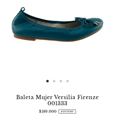
Baleta Mujer Versilia Firenze
001333
$189.000
AGOTADO