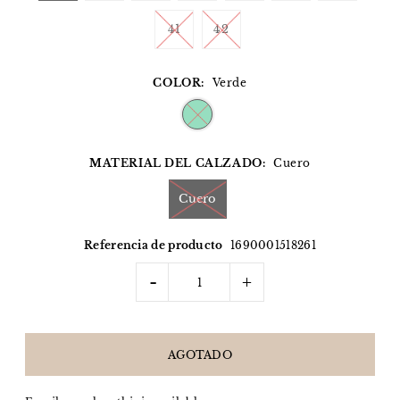
41
42
COLOR:
Verde
MATERIAL DEL CALZADO:
Cuero
Cuero
Referencia de producto
1690001518261
-
+