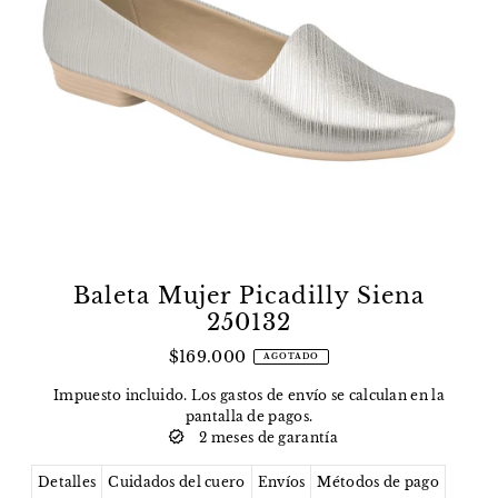
Baleta Mujer Picadilly Siena
250132
$169.000
AGOTADO
Impuesto incluido. Los
gastos de envío
se calculan en la
pantalla de pagos.
2 meses de garantía
Detalles
Cuidados del cuero
Envíos
Métodos de pago