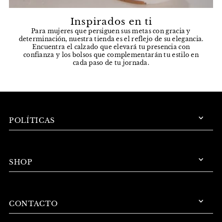
Inspirados en ti
Para mujeres que persiguen sus metas con gracia y
determinación, nuestra tienda es el reflejo de su elegancia.
Encuentra el calzado que elevará tu presencia con
confianza y los bolsos que complementarán tu estilo en
cada paso de tu jornada.
POLÍTICAS
SHOP
CONTACTO