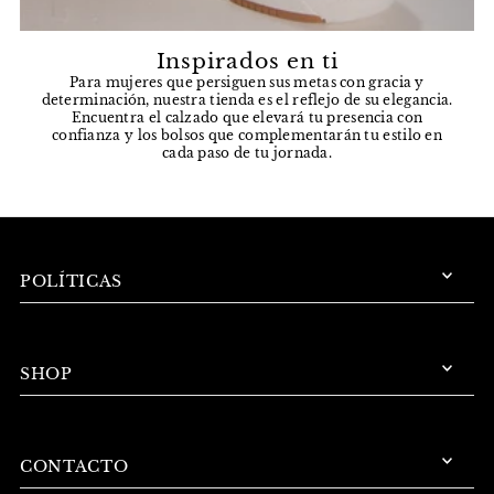
Inspirados en ti
Para mujeres que persiguen sus metas con gracia y
determinación, nuestra tienda es el reflejo de su elegancia.
Encuentra el calzado que elevará tu presencia con
confianza y los bolsos que complementarán tu estilo en
cada paso de tu jornada.
POLÍTICAS
SHOP
CONTACTO