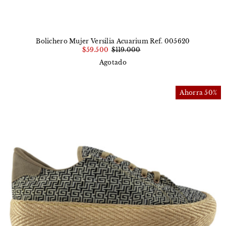
Bolichero Mujer Versilia Acuarium Ref. 005620
$59.500
$119.000
Agotado
Ahorra 50%