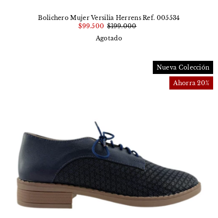
Bolichero Mujer Versilia Herrens Ref. 005534
$99.500
$199.000
Agotado
Nueva Colección
Ahorra 20%