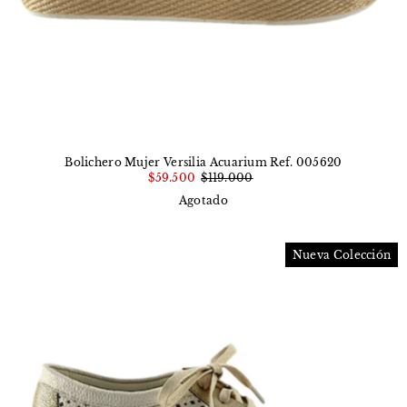
Bolichero Mujer Versilia Acuarium Ref. 005620
$59.500
$119.000
Agotado
Nueva Colección