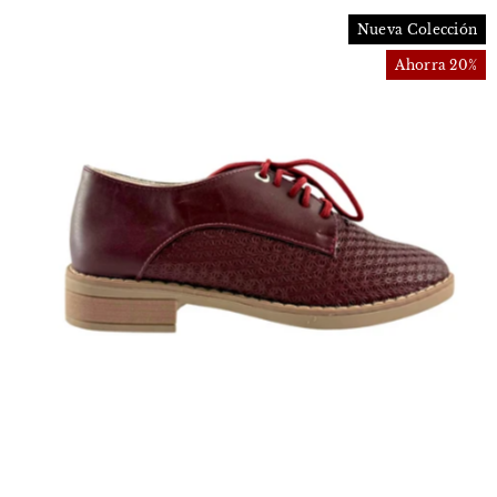
Nueva Colección
Ahorra 20%