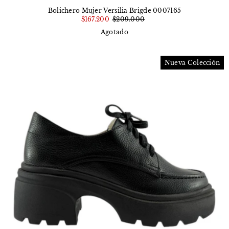
Bolichero Mujer Versilia Brigde 0007165
$167.200
$209.000
Agotado
Nueva Colección