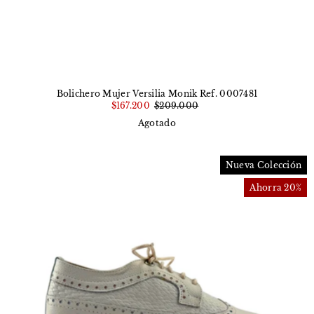
Bolichero Mujer Versilia Monik Ref. 0007481
$167.200
$209.000
Agotado
Nueva Colección
Ahorra 20%