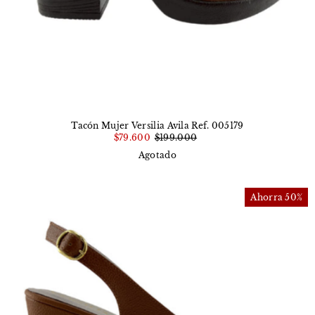
Tacón Mujer Versilia Avila Ref. 005179
$79.600
$199.000
Agotado
Ahorra 50%