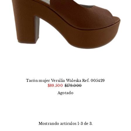
Tacón mujer Versilia Waleska Ref. 005429
$89.500
$179.000
Agotado
Mostrando artículos 1-3 de 3.