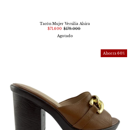
Tacón Mujer Versilia Alsira
$71.600
$179.000
Agotado
Ahorra 60%