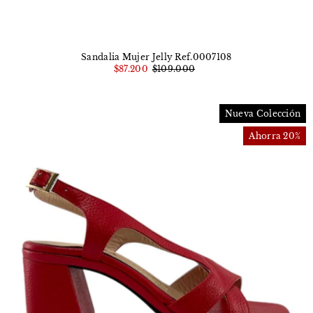
Sandalia Mujer Jelly Ref.0007108
$87.200
$109.000
Nueva Colección
Ahorra 20%