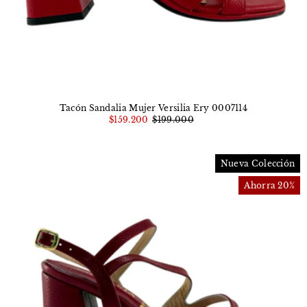
Tacón Sandalia Mujer Versilia Ery 0007114
$159.200
$199.000
Nueva Colección
Ahorra 20%