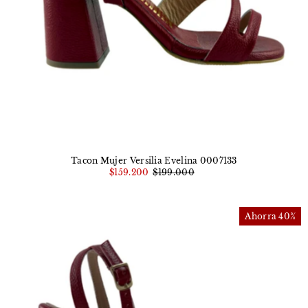
Tacon Mujer Versilia Evelina 0007133
$159.200
$199.000
Ahorra 40%