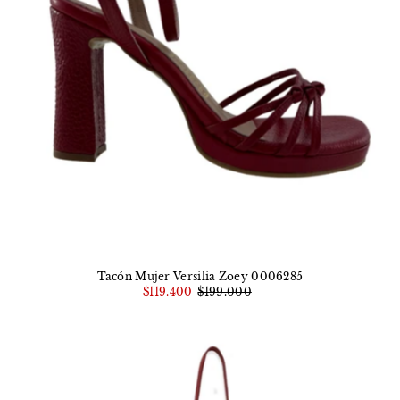
Tacón Mujer Versilia Zoey 0006285
$119.400
$199.000