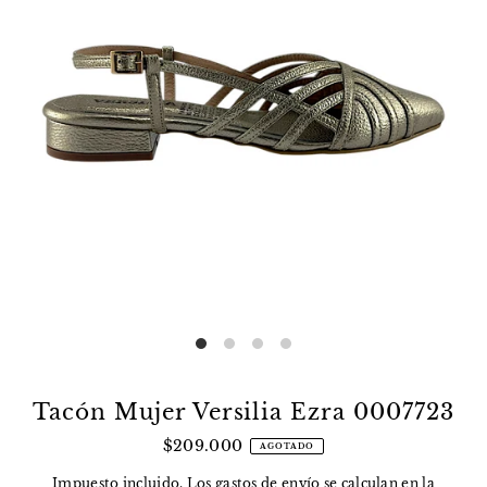
Tacón Mujer Versilia Ezra 0007723
$209.000
AGOTADO
Impuesto incluido. Los
gastos de envío
se calculan en la