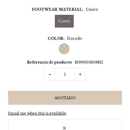
FOOTWEAR MATERIAL:
Cuero
Cuero
COLOR:
Dorado
Referencia de producto
1690001958821
-
+
Email me when this is available