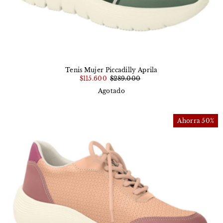
Tenis Mujer Piccadilly Aprila
$115.600
$289.000
Agotado
Ahorra 50%