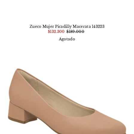
Zueco Mujer Picadilly Macerata 143223
$132.300
$189.000
Agotado