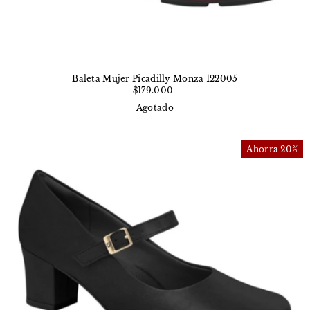
Baleta Mujer Picadilly Monza 122005
$179.000
Agotado
Ahorra 20%