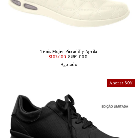
Tenis Mujer Piccadilly Aprila
$107.600
$269.000
Agotado
Ahorra 60%