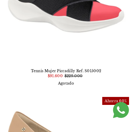
Tennis Mujer Piccadilly Ref. S015002
$91.600
$229.000
Agotado
Ahorra 60%