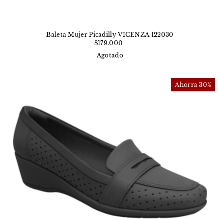
Baleta Mujer Picadilly VICENZA 122030
$179.000
Agotado
Ahorra 30%