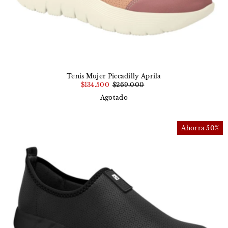
Tenis Mujer Piccadilly Aprila
$134.500
$269.000
Agotado
Ahorra 50%