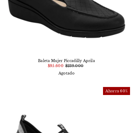
Baleta Mujer Piccadilly Aprila
$95.600
$239.000
Agotado
Ahorra 60%