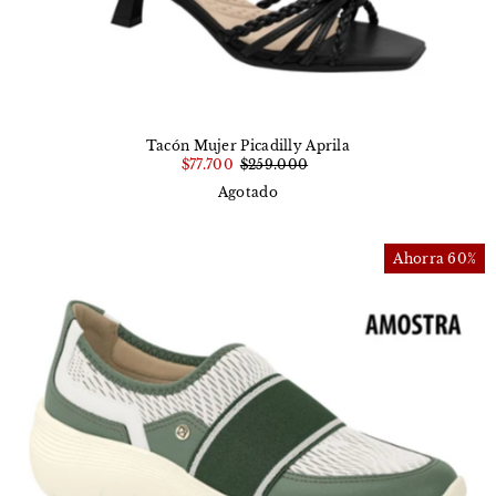
Tacón Mujer Picadilly Aprila
$77.700
$259.000
Agotado
Ahorra 60%