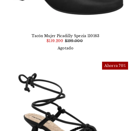
Tacón Mujer Picadilly Spezia 110163
$159.200
$199.000
Agotado
Ahorra 70%