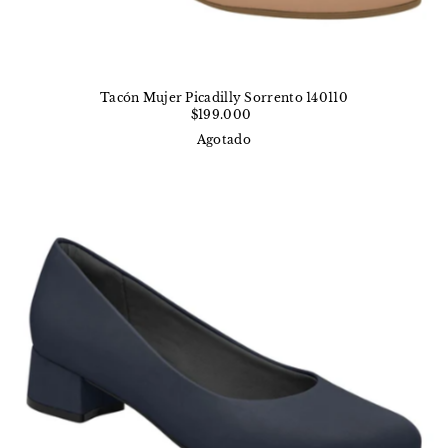
Tacón Mujer Picadilly Sorrento 140110
$199.000
Agotado