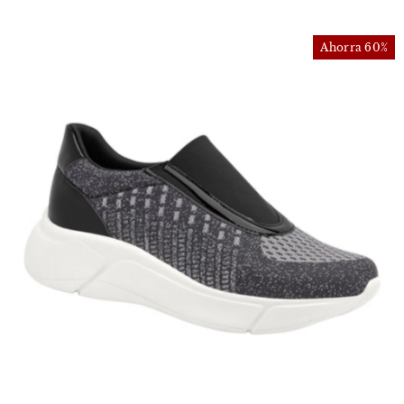
Ahorra 60%