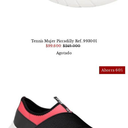
Tennis Mujer Piccadilly Ref. 993001
$99.600
$249.000
Agotado
Ahorra 60%