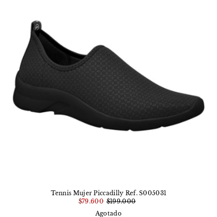
Tennis Mujer Piccadilly Ref. S005031
$79.600
$199.000
Agotado