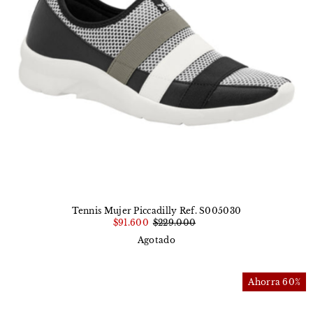
Tennis Mujer Piccadilly Ref. S005030
$91.600
$229.000
Agotado
Ahorra 60%