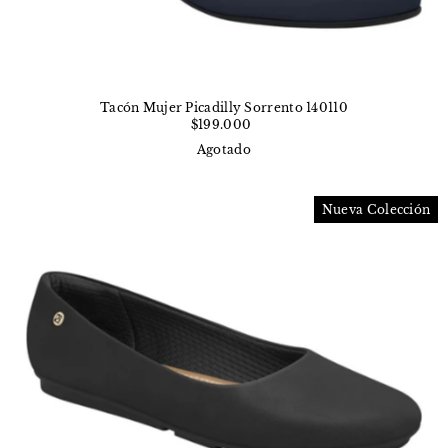
Tacón Mujer Picadilly Sorrento 140110
$199.000
Agotado
Nueva Colección