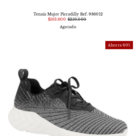
Tennis Mujer Piccadilly Ref. 986012
$103.600
$259.000
Agotado
Ahorra 60%