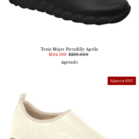
Tenis Mujer Piccadilly Aprila
$104.500
$209.000
Agotado
Ahorra 60%