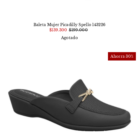
Baleta Mujer Picadilly Spello 143226
$139.300
$199.000
Agotado
Ahorra 30%