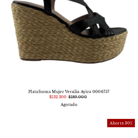
Plataforma Mujer Versilia Ayira 0006757
$132.300
$189.000
Agotado
Ahorra 30%