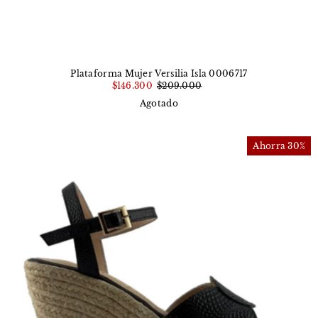
Plataforma Mujer Versilia Isla 0006717
$146.300
$209.000
Agotado
Ahorra 30%