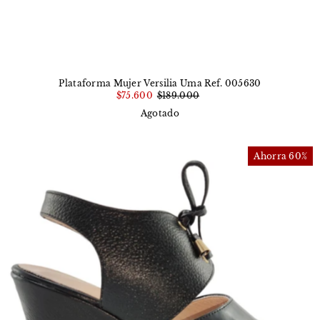
Plataforma Mujer Versilia Uma Ref. 005630
$75.600
$189.000
Agotado
Ahorra 60%