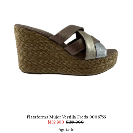
Plataforma Mujer Versilia Freda 0006755
$132.300
$189.000
Agotado