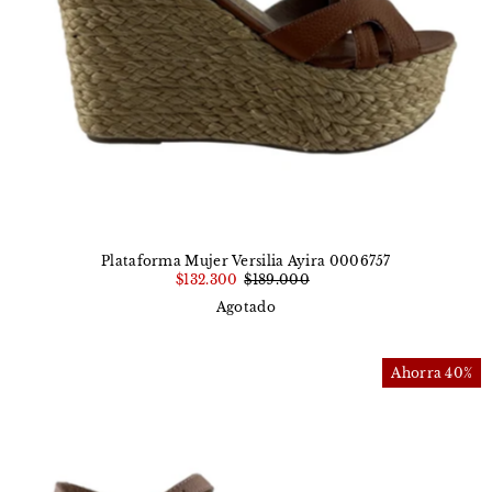
Plataforma Mujer Versilia Ayira 0006757
$132.300
$189.000
Agotado
Ahorra 40%