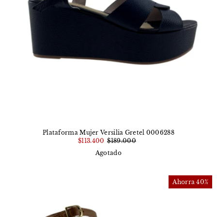
Plataforma Mujer Versilia Gretel 0006288
$113.400
$189.000
Agotado
Ahorra 40%