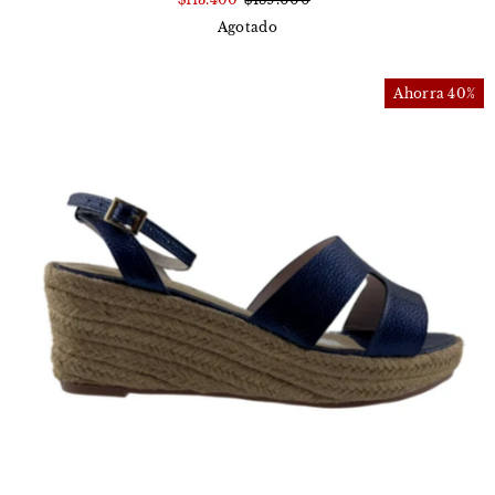
Agotado
Ahorra 40%