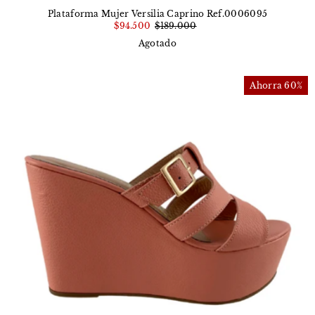
Plataforma Mujer Versilia Caprino Ref.0006095
$94.500
$189.000
Agotado
Ahorra 60%