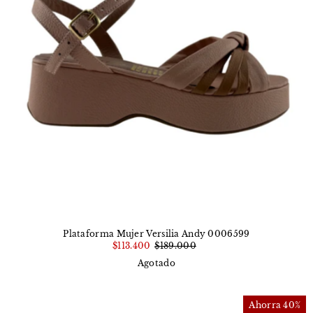
Plataforma Mujer Versilia Andy 0006599
$113.400
$189.000
Agotado
Ahorra 40%