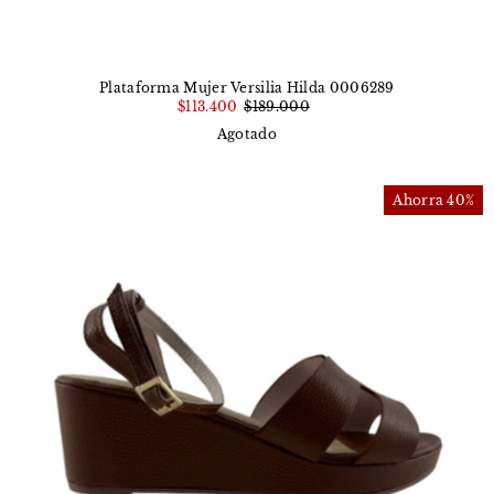
Plataforma Mujer Versilia Hilda 0006289
$113.400
$189.000
Agotado
Ahorra 40%