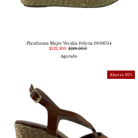
Plataforma Mujer Versilia Felycia 0006754
$132.300
$189.000
Agotado
Ahorra 30%