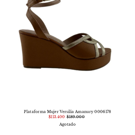
Plataforma Mujer Versilia Amanury 0006178
$113.400
$189.000
Agotado