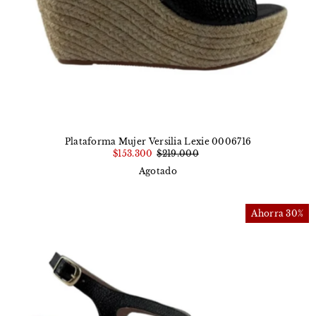
Plataforma Mujer Versilia Lexie 0006716
$153.300
$219.000
Agotado
Ahorra 30%