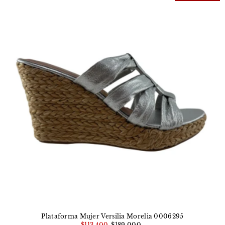
Plataforma Mujer Versilia Morelia 0006295
$113.400
$189.000