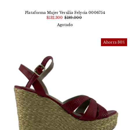
Plataforma Mujer Versilia Felycia 0006754
$132.300
$189.000
Agotado
Ahorra 30%