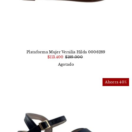
Plataforma Mujer Versilia Hilda 0006289
$113.400
$189.000
Agotado
Ahorra 40%