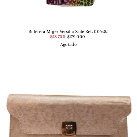
Billetera Mujer Versilia Xule Ref. 005485
$53.700
$179.000
Agotado