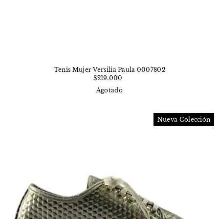
Tenis Mujer Versilia Paula 0007802
$219.000
Agotado
Nueva Colección