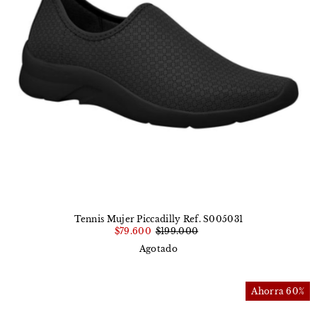
Tennis Mujer Piccadilly Ref. S005031
$79.600
$199.000
Agotado
Ahorra 60%