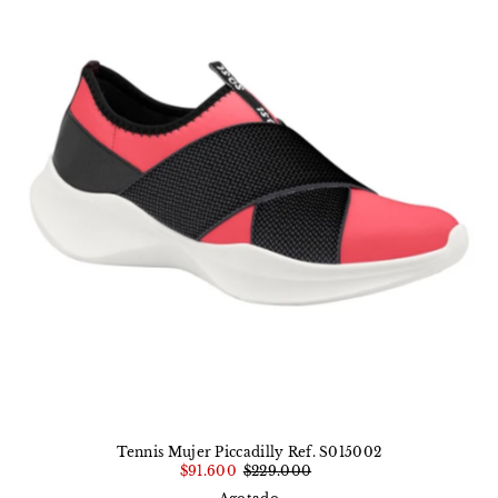
Tennis Mujer Piccadilly Ref. S015002
$91.600
$229.000