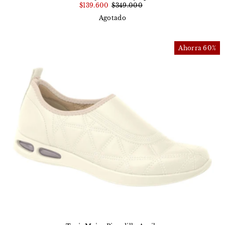
$139.600
$349.000
Agotado
Ahorra 60%