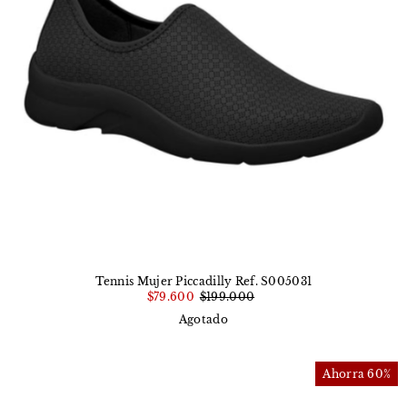
Tennis Mujer Piccadilly Ref. S005031
$79.600
$199.000
Agotado
Ahorra 60%