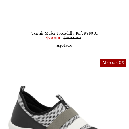
Tennis Mujer Piccadilly Ref. 993001
$99.600
$249.000
Agotado
Ahorra 60%