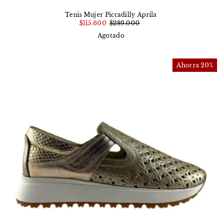
Tenis Mujer Piccadilly Aprila
$115.600
$289.000
Agotado
Ahorra 20%