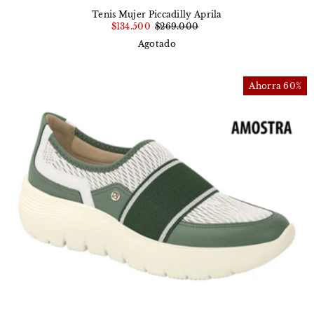
Tenis Mujer Piccadilly Aprila
$134.500
$269.000
Agotado
Ahorra 60%