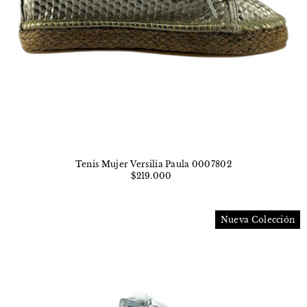
Tenis Mujer Versilia Paula 0007802
$219.000
Nueva Colección