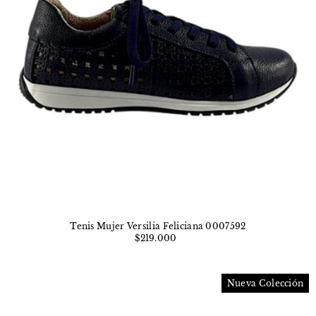
Tenis Mujer Versilia Feliciana 0007592
$219.000
Nueva Colección