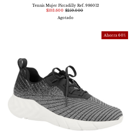
Tennis Mujer Piccadilly Ref. 986012
$103.600
$259.000
Agotado
Ahorra 60%