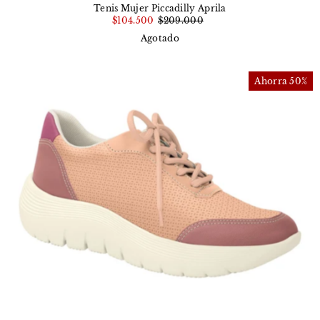
Tenis Mujer Piccadilly Aprila
$104.500
$209.000
Agotado
Ahorra 50%