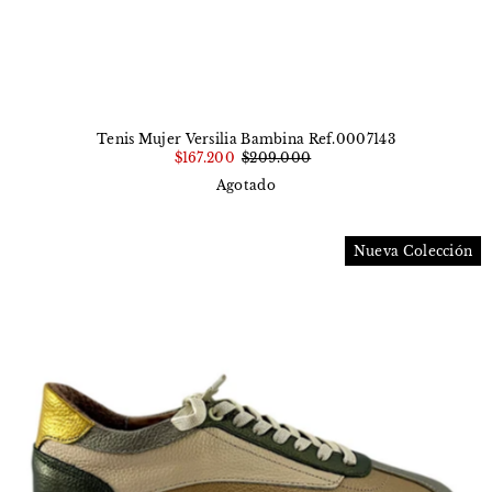
Tenis Mujer Versilia Bambina Ref.0007143
$167.200
$209.000
Agotado
Nueva Colección