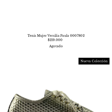
Tenis Mujer Versilia Paula 0007802
$219.000
Agotado
Nueva Colección