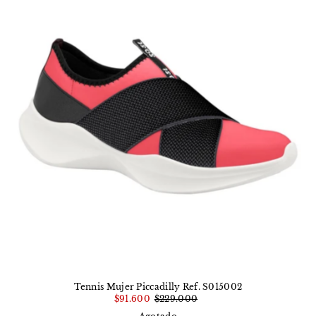
Tennis Mujer Piccadilly Ref. S015002
$91.600
$229.000