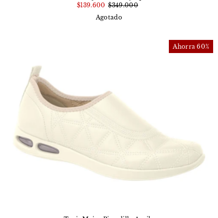
$139.600
$349.000
Agotado
Ahorra 60%