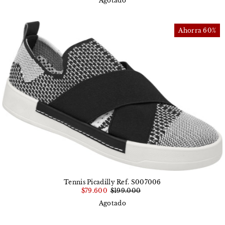
Agotado
Ahorra 60%
Tennis Picadilly Ref. S007006
$79.600
$199.000
Agotado