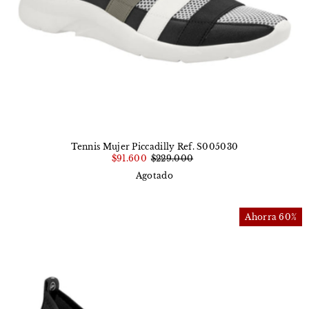
Tennis Mujer Piccadilly Ref. S005030
$91.600
$229.000
Agotado
Ahorra 60%