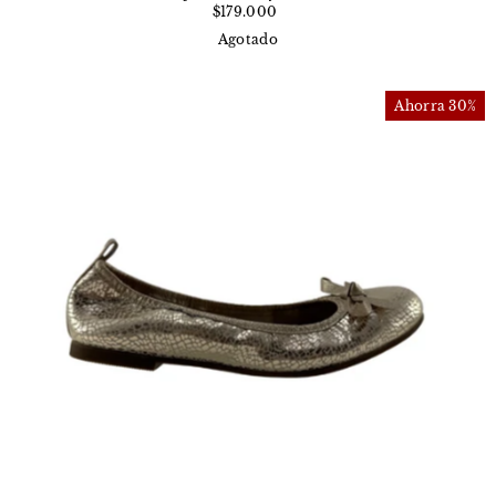
$179.000
Agotado
Ahorra 30%