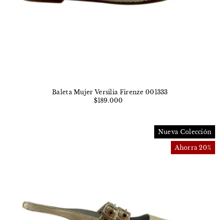
Baleta Mujer Versilia Firenze 001333
$189.000
Nueva Colección
Ahorra 20%