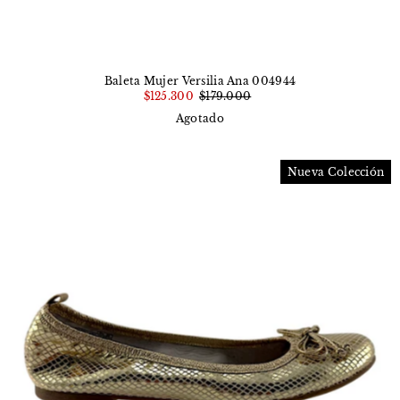
Baleta Mujer Versilia Ana 004944
$125.300
$179.000
Agotado
Nueva Colección