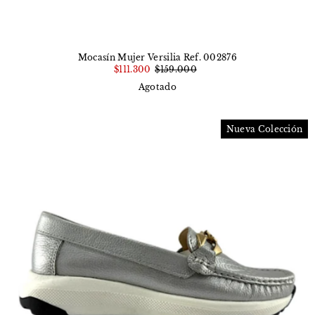
Mocasín Mujer Versilia Ref. 002876
$111.300
$159.000
Agotado
Nueva Colección