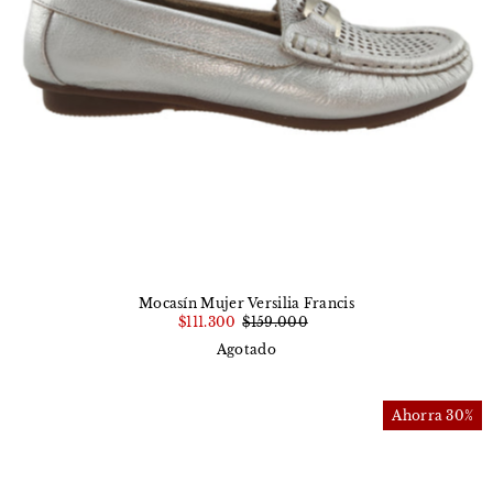
Mocasín Mujer Versilia Francis
$111.300
$159.000
Agotado
Ahorra 30%