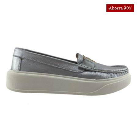
Ahorra 30%