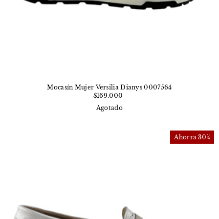
Mocasín Mujer Versilia Dianys 0007564
$169.000
Agotado
Ahorra 30%