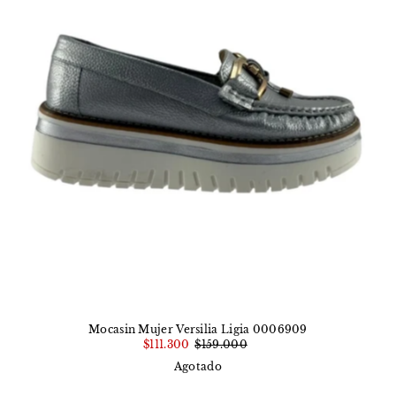
Mocasin Mujer Versilia Ligia 0006909
$111.300
$159.000
Agotado