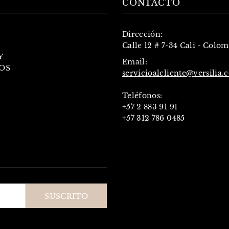
CONTACTO
Dirección:
Calle 12 # 7-34 Cali - Colo
Y
Email:
OS
servicioalcliente@versilia.
Teléfonos:
+57 2 883 91 91
+57 312 786 0485