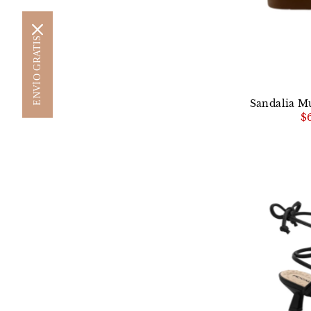
ENVÍO GRATIS
Sandalia Mu
$