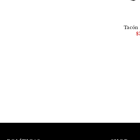
Tacón 
$