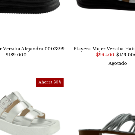
r Versilia Alejandra 0007399
Playera Mujer Versilia Ha
$189.000
$95.400
$159.00
Agotado
Ahorra 30%