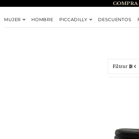
COMPRA 
TRANSLATION MISSING: ES.ACCESSIBILITY.SKIP_T
MUJER
HOMBRE
PICCADILLY
DESCUENTOS
Filtrar