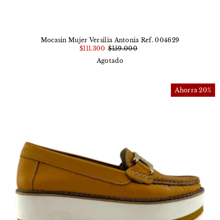
Mocasin Mujer Versilia Antonia Ref. 004629
$111.300
$159.000
Agotado
Ahorra 20%