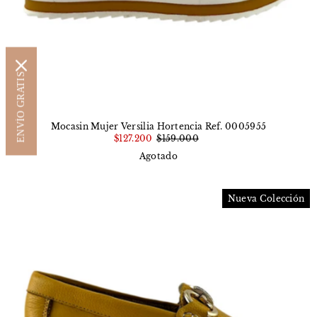
ENVÍO GRATIS
Mocasin Mujer Versilia Hortencia Ref. 0005955
$127.200
$159.000
Agotado
Nueva Colección