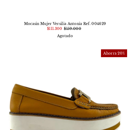
Mocasin Mujer Versilia Antonia Ref. 004629
$111.300
$159.000
Agotado
Ahorra 20%