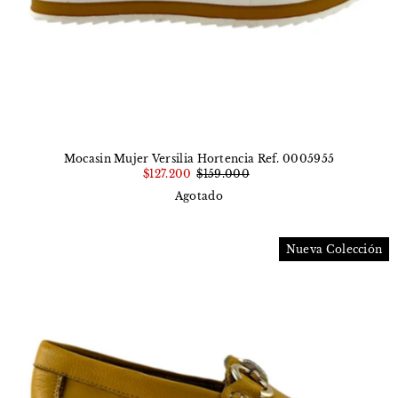
Mocasin Mujer Versilia Hortencia Ref. 0005955
$127.200
$159.000
Agotado
Nueva Colección