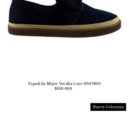
Espadrila Mujer Versilia Lore 0007800
$109.000
Nueva Colección