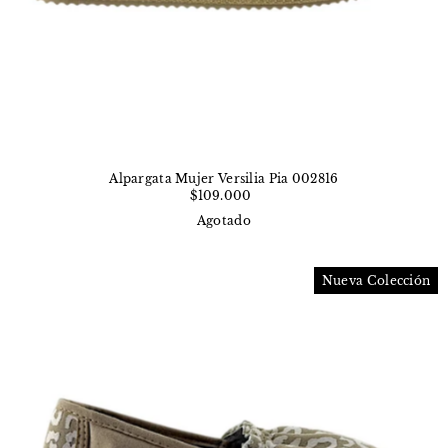
Alpargata Mujer Versilia Pia 002816
$109.000
Agotado
Nueva Colección