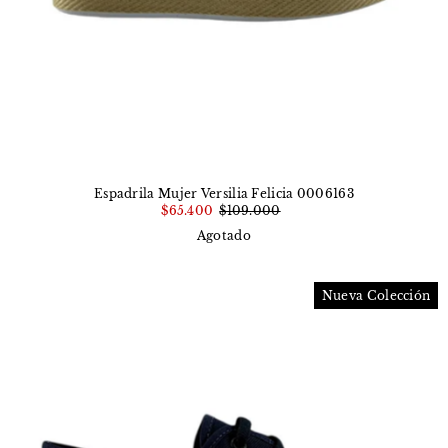
Espadrila Mujer Versilia Felicia 0006163
$65.400
$109.000
Agotado
Nueva Colección