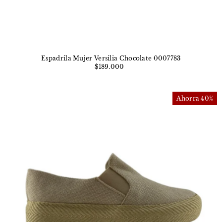
Espadrila Mujer Versilia Chocolate 0007783
$189.000
Ahorra 40%