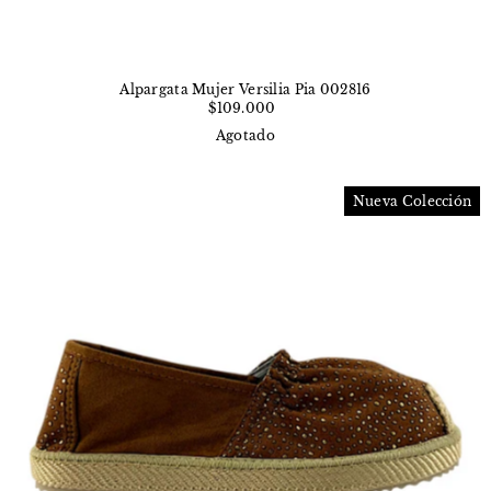
Alpargata Mujer Versilia Pia 002816
$109.000
Agotado
Nueva Colección