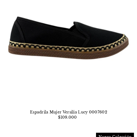
Espadrila Mujer Versilia Lucy 0007602
$109.000
Nueva Colección