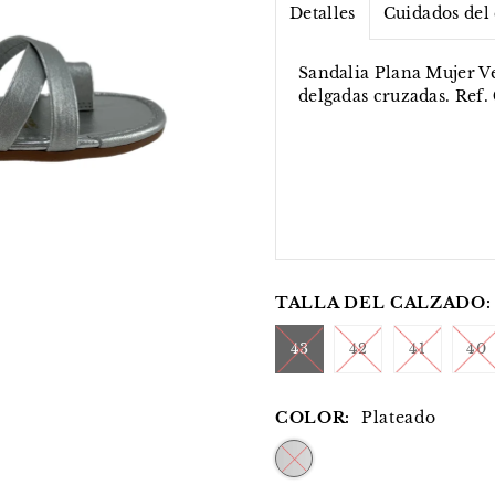
Detalles
Cuidados del
Sandalia Plana Mujer Ve
delgadas cruzadas. Ref.
TALLA DEL CALZADO:
43
42
41
40
COLOR:
Plateado