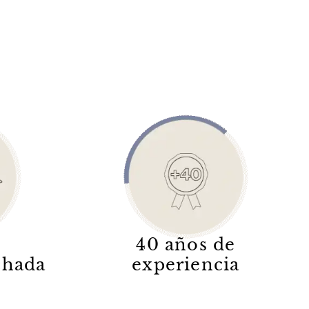
40 años de
lchada
experiencia