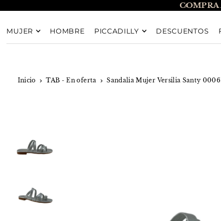
COMPRA 
TRANSLATION MISSING: ES.ACCESSIBILITY.SKIP_T
MUJER
HOMBRE
PICCADILLY
DESCUENTOS
Inicio
TAB - En oferta
Sandalia Mujer Versilia Santy 000