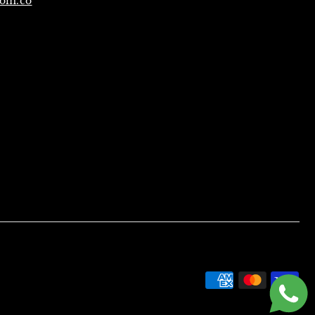
com.co