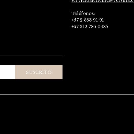
servicioalcliente@versilia.
Teléfonos:
+57 2 883 91 91
+57 312 786 0485