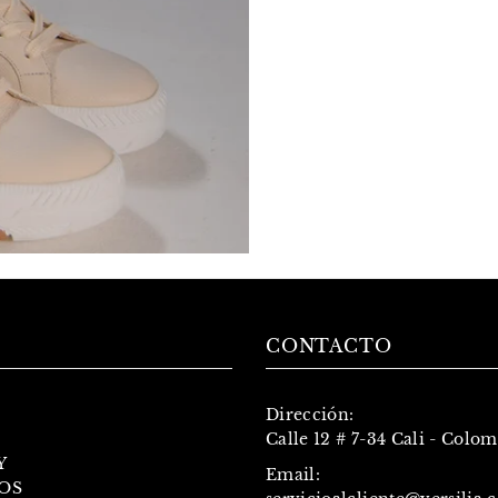
CONTACTO
Dirección:
Calle 12 # 7-34 Cali - Colo
Y
Email:
OS