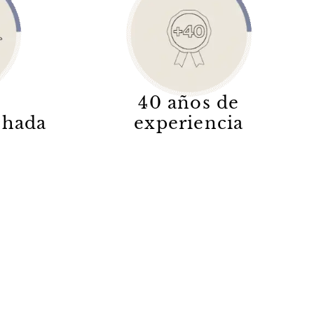
40 años de
lchada
experiencia