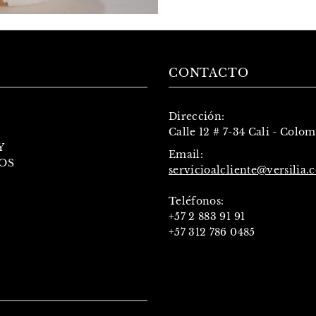
CONTACTO
Dirección:
Calle 12 # 7-34 Cali - Colo
Y
Email:
OS
servicioalcliente@versilia.
Teléfonos:
+57 2 883 91 91
+57 312 786 0485