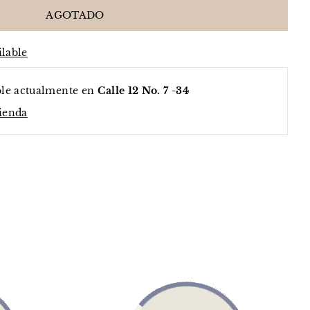
ilable
ble actualmente en
Calle 12 No. 7 -34
tienda