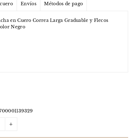
 cuero
Envíos
Métodos de pago
incha en Cuero Correa Larga Graduable y Flecos
olor Negro
700001139329
+