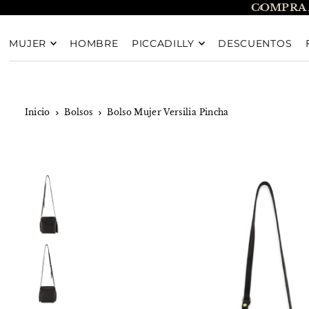
COMPRA 
TRANSLATION MISSING: ES.ACCESSIBILITY.SKIP_T
MUJER
HOMBRE
PICCADILLY
DESCUENTOS
Inicio
Bolsos
Bolso Mujer Versilia Pincha