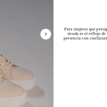
Para mujeres que persig
tienda es el reflejo d
presencia con confianza