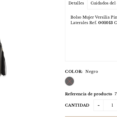
Detalles
Cuidados del
Bolso Mujer Versilia P
Laterales Ref.
001013
C
COLOR:
Negro
Referencia de producto
7
-
CANTIDAD