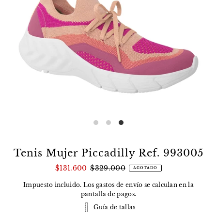
Tenis Mujer Piccadilly Ref. 993005
$131.600
$329.000
AGOTADO
Impuesto incluido. Los
gastos de envío
se calculan en la
pantalla de pagos.
Guía de tallas