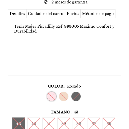
2 meses de garantía
Detalles
Cuidados del cuero
Envíos
Métodos de pago
Tenis Mujer Piccadilly Ref.
993005
Máximo Confort y
Durabilidad
COLOR:
Rosado
TAMAÑO:
43
43
42
41
39
38
37
36