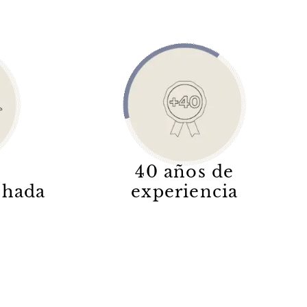
40 años de
lchada
experiencia