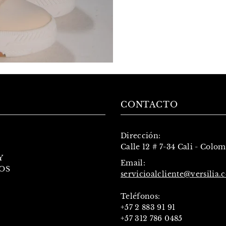
CONTACTO
Dirección:
Calle 12 # 7-34 Cali - Colo
Y
Email:
OS
servicioalcliente@versilia.
Teléfonos:
+57 2 883 91 91
+57 312 786 0485