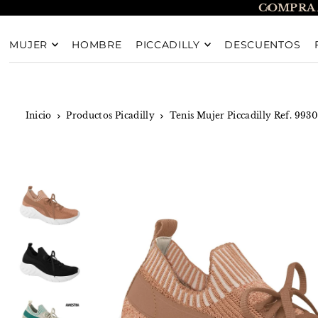
COMPRA 
TRANSLATION MISSING: ES.ACCESSIBILITY.SKIP_T
MUJER
HOMBRE
PICCADILLY
DESCUENTOS
Inicio
Productos Picadilly
Tenis Mujer Piccadilly Ref. 993