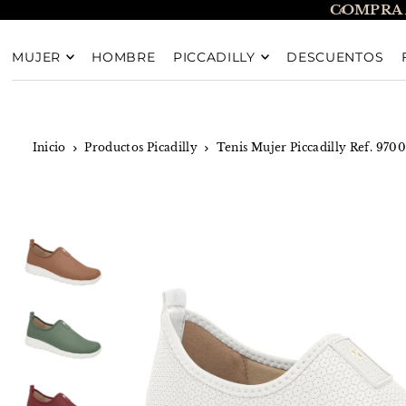
COMPRA 
TRANSLATION MISSING: ES.ACCESSIBILITY.SKIP_T
MUJER
HOMBRE
PICCADILLY
DESCUENTOS
Inicio
Productos Picadilly
Tenis Mujer Piccadilly Ref. 970