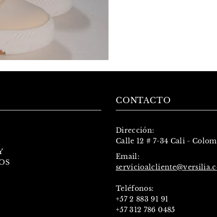
CONTACTO
Dirección:
Calle 12 # 7-34 Cali - Colo
Y
Email:
OS
servicioalcliente@versilia.
Teléfonos:
+57 2 883 91 91
+57 312 786 0485