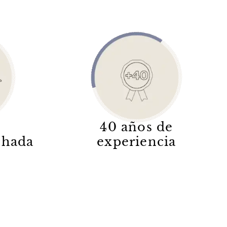
40 años de
lchada
experiencia