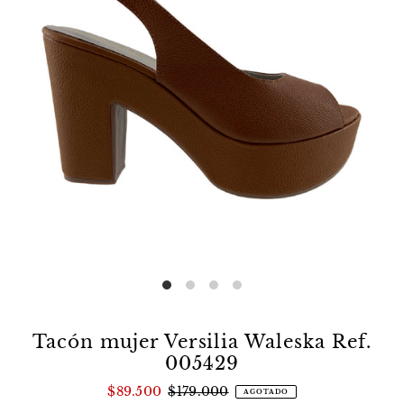
Tacón mujer Versilia Waleska Ref.
005429
$89.500
$179.000
AGOTADO