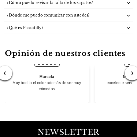
¿Cómo puedo revisar la talla de los zapatos?
¿Dónde me puedo comunicar con ustedes?
¿Qué es Piccadilly?
Opinión de nuestros clientes
❮
❯
Marcela
NORMA
Muy bonito el color además de ser muy
excelente servic
cómodos
NEWSLETTER