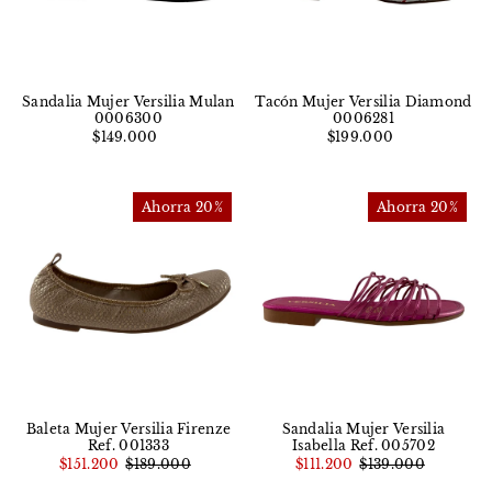
Sandalia Mujer Versilia Mulan
Tacón Mujer Versilia Diamond
0006300
0006281
$149.000
$199.000
Ahorra 20%
Ahorra 20%
Baleta Mujer Versilia Firenze
Sandalia Mujer Versilia
Ref. 001333
Isabella Ref. 005702
$151.200
$189.000
$111.200
$139.000