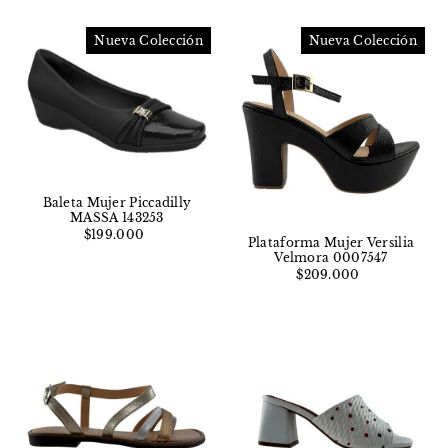
Nueva Colección
Nueva Colección
Baleta Mujer Piccadilly
MASSA 143253
$199.000
Plataforma Mujer Versilia
Velmora 0007547
$209.000