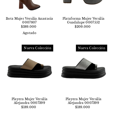
Bota Mujer Versilia Anastacia
Plataforma Mujer Versilia
0007807
Guadalupe 0007552
$389.000
$209.000
Agotado
Nueva Colección
Nueva Colección
Playera Mujer Versilia
Playera Mujer Versilia
Alejandra 0007399
Alejandra 0007399
$189.000
$189.000