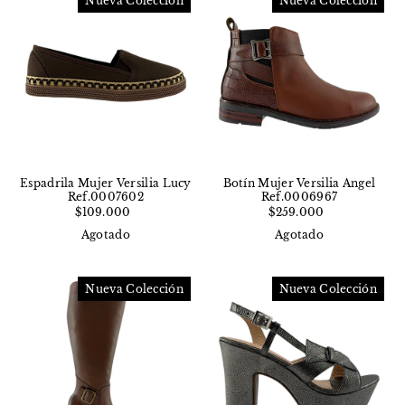
Nueva Colección
Nueva Colección
Espadrila Mujer Versilia Lucy
Botín Mujer Versilia Angel
Ref.0007602
Ref.0006967
$109.000
$259.000
Agotado
Agotado
Nueva Colección
Nueva Colección